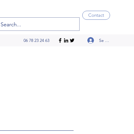
Contact
Se connecter
06 78 23 24 63